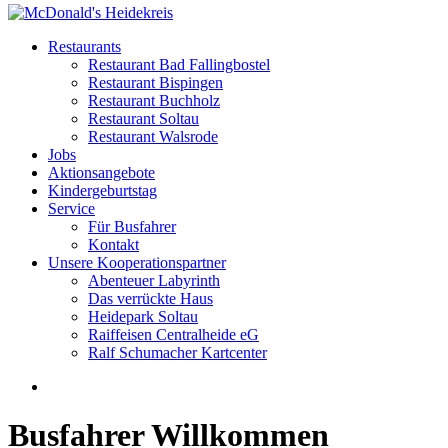
Restaurants
Restaurant Bad Fallingbostel
Restaurant Bispingen
Restaurant Buchholz
Restaurant Soltau
Restaurant Walsrode
Jobs
Aktionsangebote
Kindergeburtstag
Service
Für Busfahrer
Kontakt
Unsere Kooperationspartner
Abenteuer Labyrinth
Das verrückte Haus
Heidepark Soltau
Raiffeisen Centralheide eG
Ralf Schumacher Kartcenter
Busfahrer Willkommen