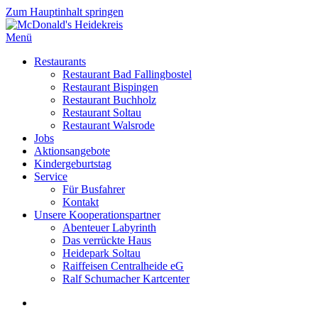
Zum Hauptinhalt springen
Menü
Restaurants
Restaurant Bad Fallingbostel
Restaurant Bispingen
Restaurant Buchholz
Restaurant Soltau
Restaurant Walsrode
Jobs
Aktionsangebote
Kindergeburtstag
Service
Für Busfahrer
Kontakt
Unsere Kooperationspartner
Abenteuer Labyrinth
Das verrückte Haus
Heidepark Soltau
Raiffeisen Centralheide eG
Ralf Schumacher Kartcenter