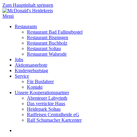
Zum Hauptinhalt springen
Menü
Restaurants
Restaurant Bad Fallingbostel
Restaurant Bispingen
Restaurant Buchholz
Restaurant Soltau
Restaurant Walsrode
Jobs
Aktionsangebote
Kindergeburtstag
Service
Für Busfahrer
Kontakt
Unsere Kooperationspartner
Abenteuer Labyrinth
Das verrückte Haus
Heidepark Soltau
Raiffeisen Centralheide eG
Ralf Schumacher Kartcenter