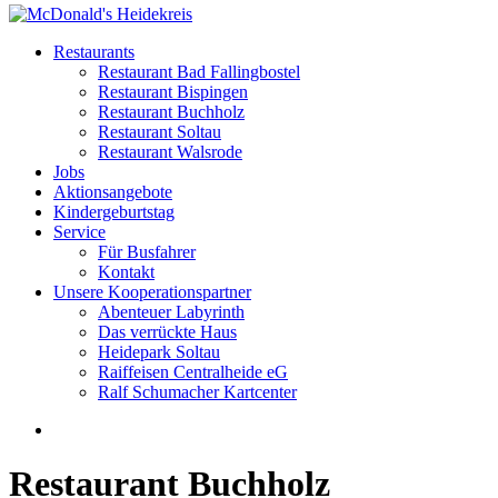
Restaurants
Restaurant Bad Fallingbostel
Restaurant Bispingen
Restaurant Buchholz
Restaurant Soltau
Restaurant Walsrode
Jobs
Aktionsangebote
Kindergeburtstag
Service
Für Busfahrer
Kontakt
Unsere Kooperationspartner
Abenteuer Labyrinth
Das verrückte Haus
Heidepark Soltau
Raiffeisen Centralheide eG
Ralf Schumacher Kartcenter
Restaurant Buchholz